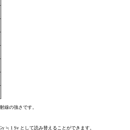
然放射線の強さです。
 ≒ 1 Sv として読み替えることができます。