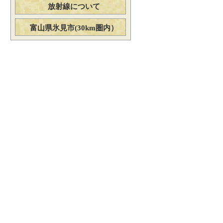
放射線について
富山県氷見市(30km圏内）