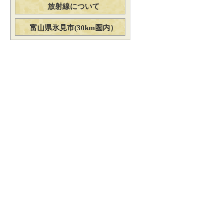
放射線について
富山県氷見市(30km圏内）