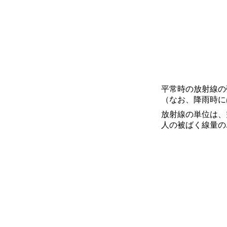
平常時の放射線の強さ
（なお、降雨時には0.
放射線の単位は、空
人の被ばく線量の単位