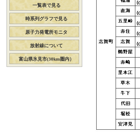
一覧表で見る
時系列グラフで見る
原子力発電所モニタ
放射線について
富山県氷見市(30km圏内）