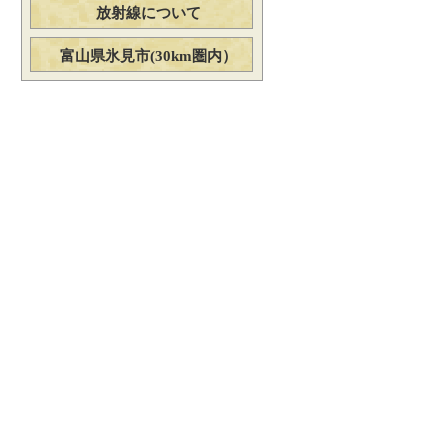
放射線について
富山県氷見市(30km圏内）