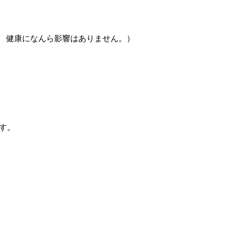
 健康になんら影響はありません。）
ます。