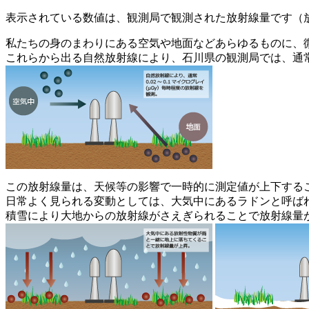
表示されている数値は、観測局で観測された放射線量です（放
私たちの身のまわりにある空気や地面などあらゆるものに、
これらから出る自然放射線により、石川県の観測局では、通常0.
この放射線量は、天候等の影響で一時的に測定値が上下する
日常よく見られる変動としては、大気中にあるラドンと呼ば
積雪により大地からの放射線がさえぎられることで放射線量