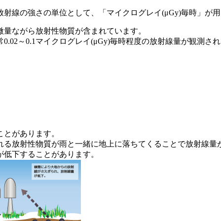
射線の強さの単位として、「マイクログレイ(μGy)毎時」が
微量ながら放射性物質が含まれています。
02～0.1マイクログレイ(μGy)毎時程度の放射線量が観測さ
ことがあります。
れる放射性物質が雨と一緒に地上に落ちてくることで放射線量
が低下することがあります。