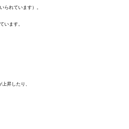
用いられています）。
れています。
が上昇したり、