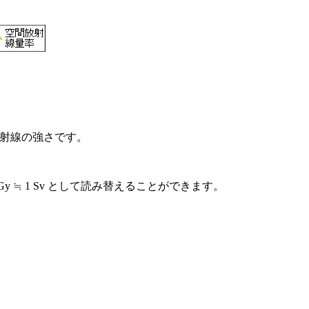
然放射線の強さです。
 ≒ 1 Sv として読み替えることができます。