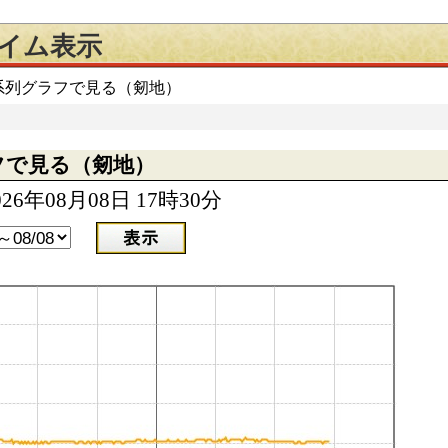
タイム表示
時系列グラフで見る（剱地）
フで見る（剱地）
6年08月08日 17時30分