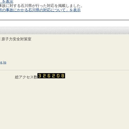
」を表示
事故に対する石川県が行った対応を掲載しました。
所の事故にかかる石川県の対応について」を表示
 原子力安全対策室
g.jp
総アクセス数