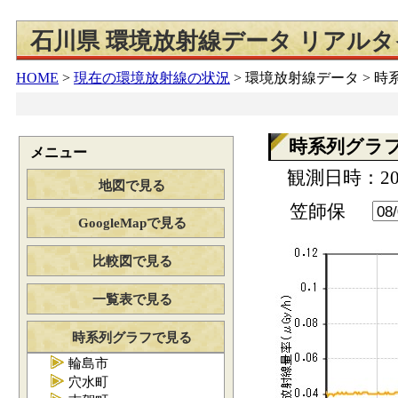
石川県 環境放射線データ リアル
HOME
>
現在の環境放射線の状況
>
環境放射線データ > 
時系列グラ
メニュー
観測日時：202
地図で見る
笠師保
GoogleMapで見る
比較図で見る
一覧表で見る
時系列グラフで見る
輪島市
穴水町