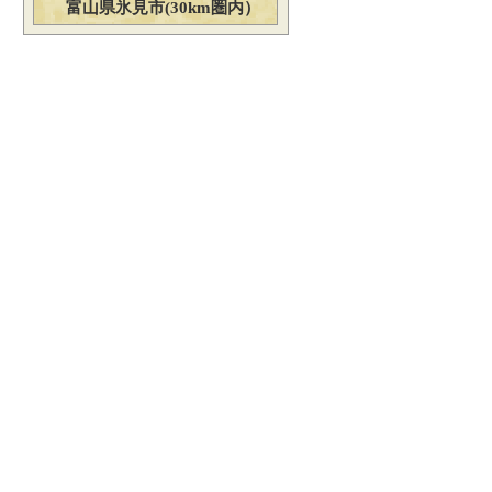
富山県氷見市(30km圏内）