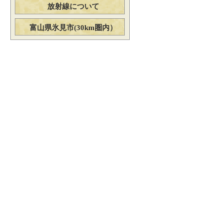
放射線について
富山県氷見市(30km圏内）