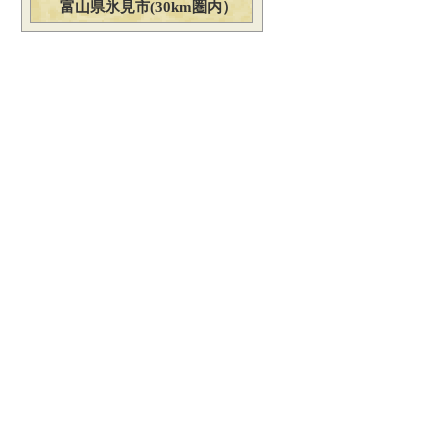
富山県氷見市(30km圏内）