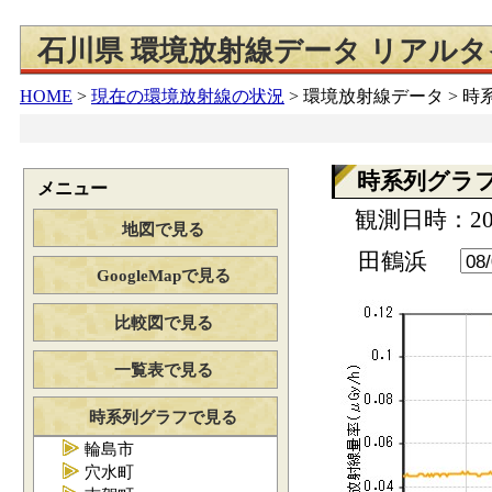
石川県 環境放射線データ リアル
HOME
>
現在の環境放射線の状況
>
環境放射線データ > 
時系列グラ
メニュー
観測日時：202
地図で見る
田鶴浜
GoogleMapで見る
比較図で見る
一覧表で見る
時系列グラフで見る
輪島市
穴水町