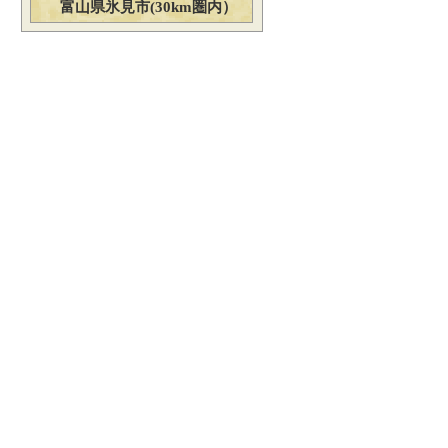
富山県氷見市(30km圏内）