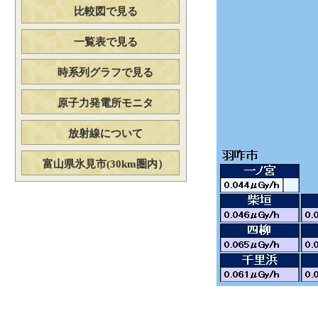
比較図で見る
一覧表で見る
時系列グラフで見る
原子力発電所モニタ
放射線について
富山県氷見市(30km圏内）