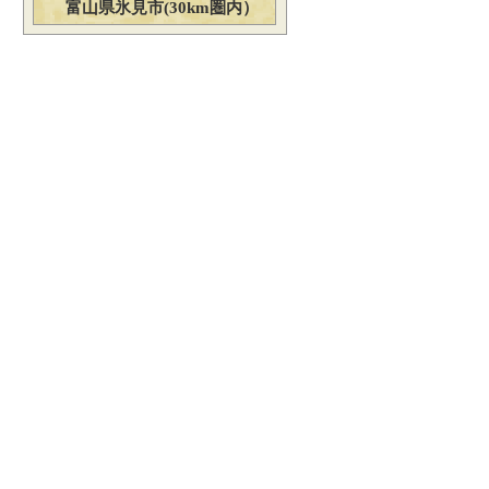
富山県氷見市(30km圏内）