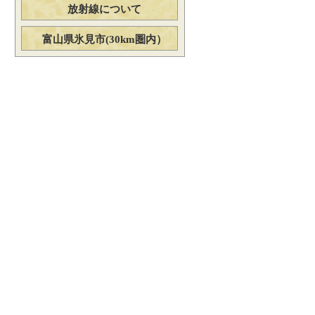
放射線について
富山県氷見市(30km圏内）