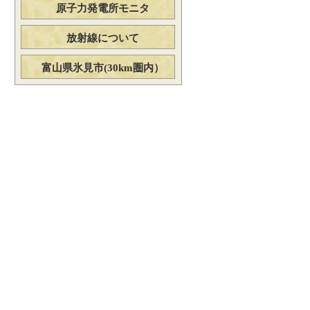
原子力発電所モニタ
放射線について
富山県氷見市(30km圏内）