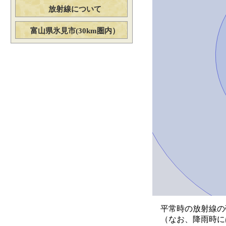
放射線について
富山県氷見市(30km圏内）
平常時の放射線の強さ
（なお、降雨時には0.