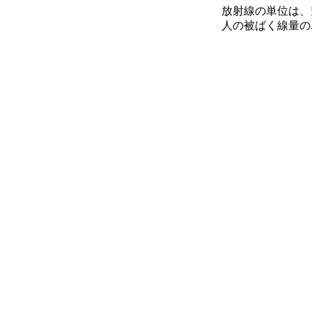
放射線の単位は、空
人の被ばく線量の単位