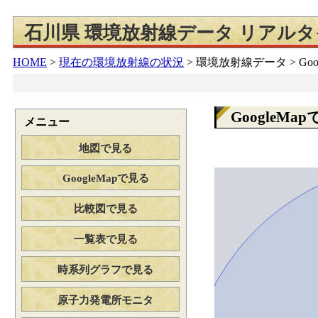
石川県 環境放射線データ リアル
HOME
>
現在の環境放射線の状況
>
環境放射線データ > Goo
GoogleMa
メニュー
地図で見る
GoogleMapで見る
比較図で見る
一覧表で見る
時系列グラフで見る
原子力発電所モニタ