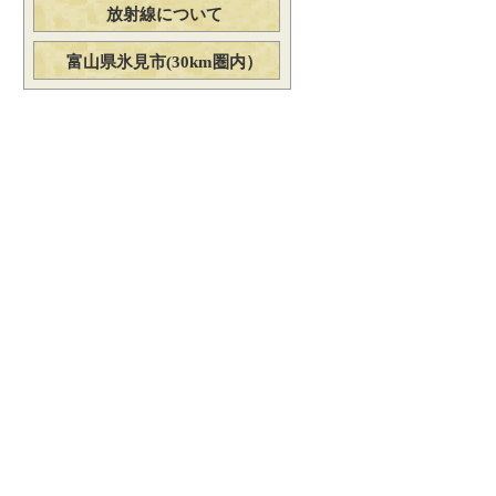
放射線について
富山県氷見市(30km圏内）