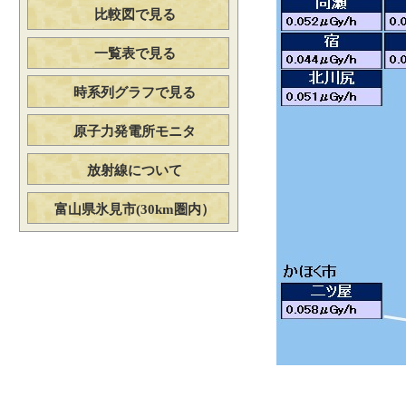
比較図で見る
一覧表で見る
時系列グラフで見る
原子力発電所モニタ
放射線について
富山県氷見市(30km圏内）