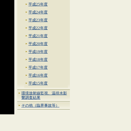
平成25年度
平成24年度
平成23年度
平成22年度
平成21年度
平成20年度
平成19年度
平成18年度
平成17年度
平成16年度
平成15年度
環境放射線監視、温排水影
響調査結果
その他（臨界事故等）