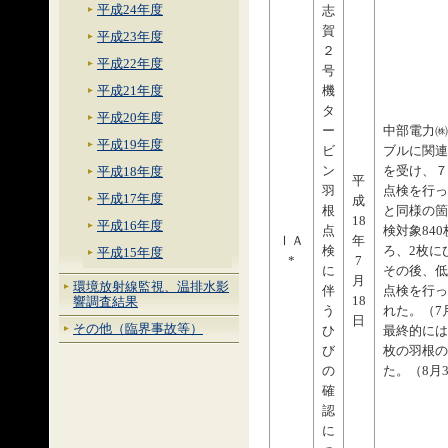
平成24年度
志
賀
平成23年度
２
平成22年度
号
機
平成21年度
タ
平成20年度
ー
中部電力㈱
平成19年度
ビ
ブルに関連
ン
を受け、７
平成18年度
平
羽
点検を行っ
平成17年度
成
根
と同様の箇
18
平成16年度
点
検対象84
ⅠＡ
年
検
ろ、2枚に
平成15年度
*
7
に
その後、低圧
月
環境放射線監視、温排水影
伴
点検を行っ
18
響調査結果
う
れた。（7
日
その他（臨界事故等）
ひ
最終的には
び
枚の羽根の
の
た。（8月
確
認
に