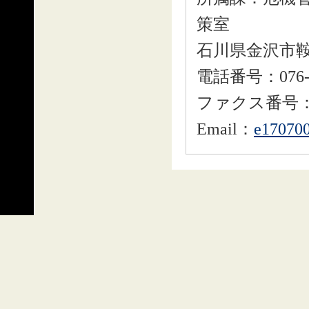
策室
石川県金沢市鞍
電話番号：076-2
ファクス番号：076
Email：
e170700