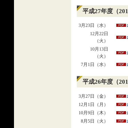
平成27年度（20
3月23日（水）
12月22日
（火）
10月13日
（火）
7月1日（水）
平成26年度（20
3月27日（金）
12月1日（月）
10月9日（木）
8月5日（火）