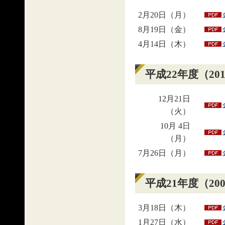
2月20日（月）
8月19日（金）
4月14日（木）
平成22年度（20
12月21日
（火）
10月 4日
（月）
7月26日（月）
平成21年度（20
3月18日（木）
1月27日（水）