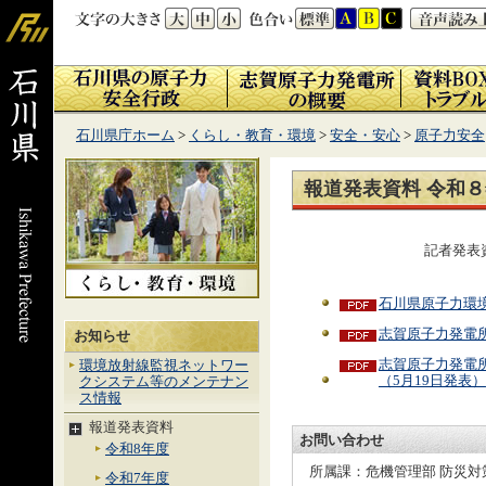
石川県庁ホーム
>
くらし・教育・環境
>
安全・安心
>
原子力安全
報道発表資料 令和
記者発表
石川県原子力環
志賀原子力発電所
お知らせ
志賀原子力発電
環境放射線監視ネットワー
（5月19日発表）
クシステム等のメンテナン
ス情報
報道発表資料
お問い合わせ
令和8年度
所属課：危機管理部 防災対
令和7年度