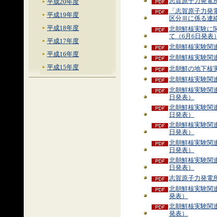
志賀原子力発電所
平成20年度
「志賀原子力発
平成19年度
区分Ⅲに係る連絡
平成18年度
北朝鮮核実験に
て（6月6日発表
平成17年度
北朝鮮核実験関連
平成16年度
北朝鮮核実験関連
平成15年度
北朝鮮の地下核
北朝鮮核実験関連
北朝鮮核実験関連
日発表）
北朝鮮核実験関連
日発表）
北朝鮮核実験関連
日発表）
北朝鮮核実験関連
日発表）
北朝鮮核実験関連
日発表）
志賀原子力発電所
北朝鮮核実験関連
発表）
北朝鮮核実験関連
発表）