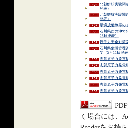
北朝鮮核実験関連
発表）
北朝鮮核実験関連
発表）
環境放射線等の
石川県西方沖で
23日発表）
原子力安全対策
石川県危機管理
て（5月11日発
志賀原子力発電所
志賀原子力発電所
志賀原子力発電所
志賀原子力発電所
志賀原子力発電所
志賀原子力発電所
PD
く場合には、Ado
Readerを